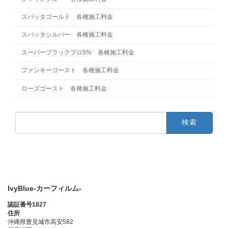
スパッタゴールド 各種施工料金
スパッタシルバー 各種施工料金
スーパーブラックプロ5% 各種施工料金
ファンキーゴースト 各種施工料金
ローズゴースト 各種施工料金
検
索:
IvyBlue-カーフィルム-
認証番号1827
住所
沖縄県豊見城市高安582